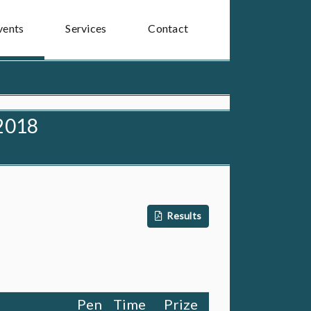
vents
Services
Contact
2018
Results
Pen
Time
Prize