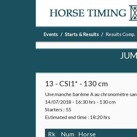
Events
Starts & Results
Results Comp.
JUM
13 - CSI1* - 130 cm
Une manche barème A au chronomètre san
14/07/2018 - 16:30 hrs - 130 cm
Starters :
55
Estimated end time : 18:20 hrs
Rk
Num
Horse