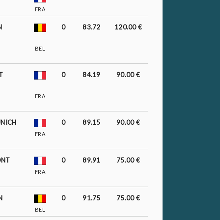
FRA
N
0
83.72
120.00 €
BEL
T
0
84.19
90.00 €
FRA
UNICH
0
89.15
90.00 €
FRA
ONT
0
89.91
75.00 €
FRA
N
0
91.75
75.00 €
BEL