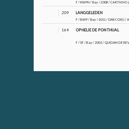
F / KWPN / Bay / 2008 / CARTHINO
209
LANGGELEDEN
F / BWP / Bay / 2011 / DARCOX() /
164
OPHELIE DE PONTHUAL
F / SF / Bay / 2002 / QUIDAM DE 