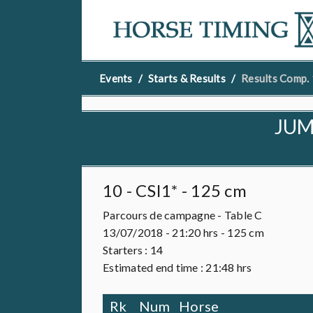
Events
Starts & Results
Results Comp.
JUM
10 - CSI1* - 125 cm
Parcours de campagne - Table C
13/07/2018 - 21:20 hrs - 125 cm
Starters :
14
Estimated end time : 21:48 hrs
Rk
Num
Horse