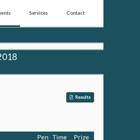
vents
Services
Contact
2018
Results
Pen
Time
Prize