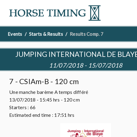
Events
Starts & Results
Results Comp. 7
JUMPING INTERNATIONAL DE BLAYE
11/07/2018 - 15/07/2018
7 - CSIAm-B - 120 cm
Une manche barème A temps différé
13/07/2018 - 15:45 hrs - 120 cm
Starters :
66
Estimated end time : 17:51 hrs